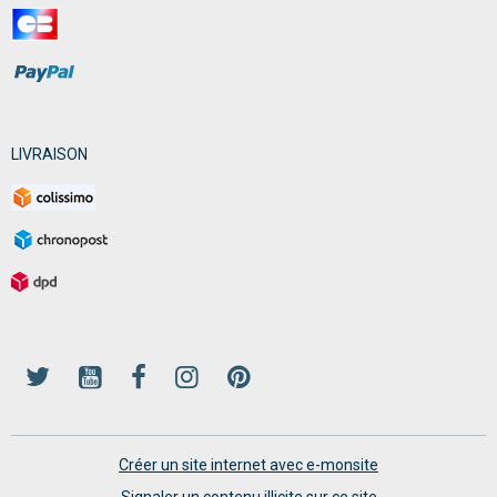
LIVRAISON
Créer un site internet avec e-monsite
Signaler un contenu illicite sur ce site