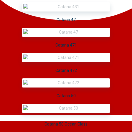
Catana 47
Catana 471
Catana 472
Catana 50
Catana 50 Ocean Class