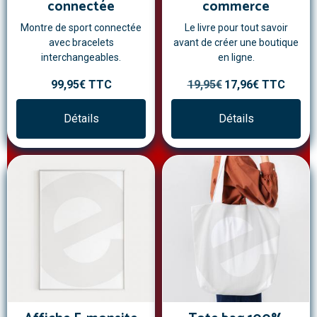
connectée
commerce
Montre de sport connectée
Le livre pour tout savoir
avec bracelets
avant de créer une boutique
interchangeables.
en ligne.
99,95€
TTC
19,95€
17,96€
TTC
Détails
Détails