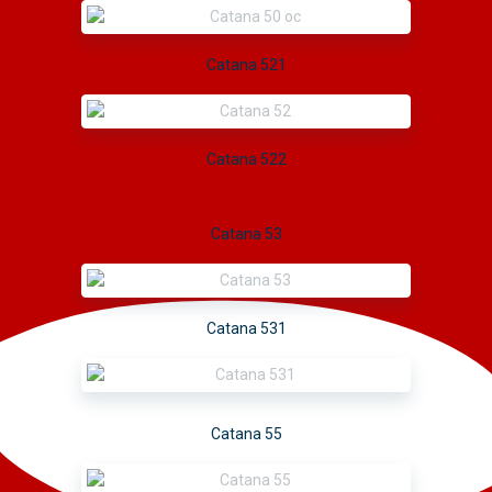
Catana 521
Catana 522
Catana 53
Catana 531
Catana 55