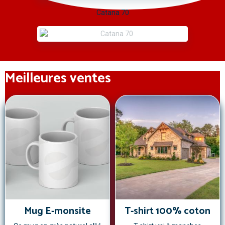
Catana 70
Meilleures ventes
Mug E-monsite
T-shirt 100% coton