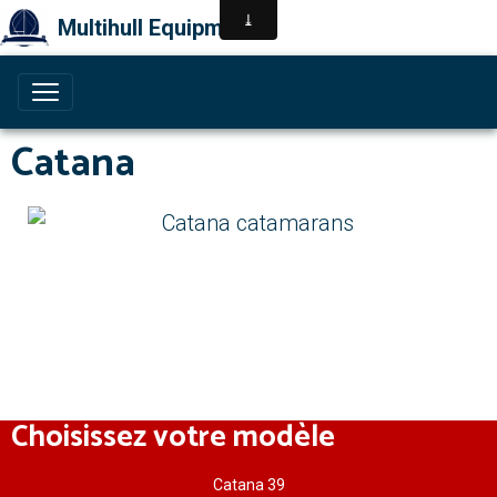
Multihull Equipment
Catana
Choisissez votre modèle
Catana 39