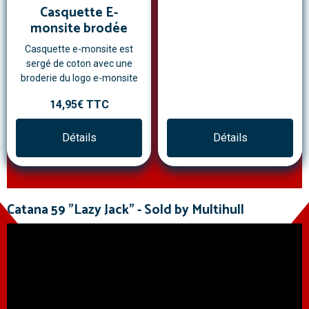
Casquette E-
monsite brodée
Casquette e-monsite est
sergé de coton avec une
broderie du logo e-monsite
14,95€
TTC
Détails
Détails
Catana 59 "Lazy Jack" - Sold by Multihull