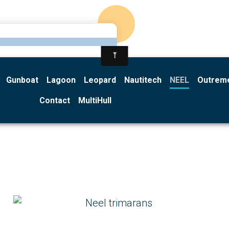
Gunboat
Lagoon
Leopard
Nautitech
NEEL
Outrem
Contact
MultiHull