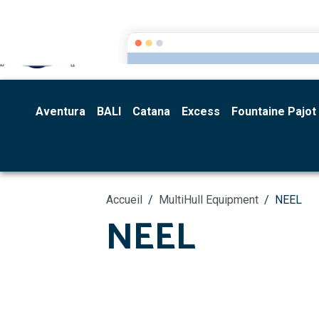
Multihull Equipment
Aventura
BALI
Catana
Excess
Fountaine Pajot
Accueil
MultiHull Equipment
NEEL
NEEL