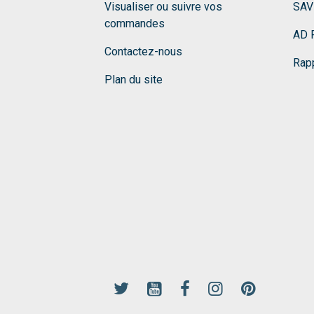
Visualiser ou suivre vos
SAV
commandes
AD F
Contactez-nous
Rapp
Plan du site