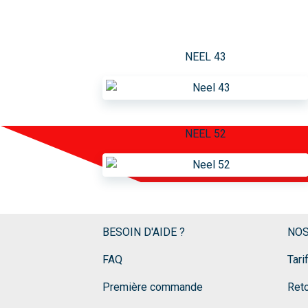
NEEL 43
NEEL 52
BESOIN D'AIDE ?
NOS
FAQ
Tari
Première commande
Ret