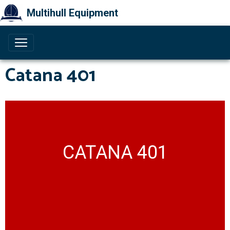
Multihull Equipment
Catana 401
CATANA 401