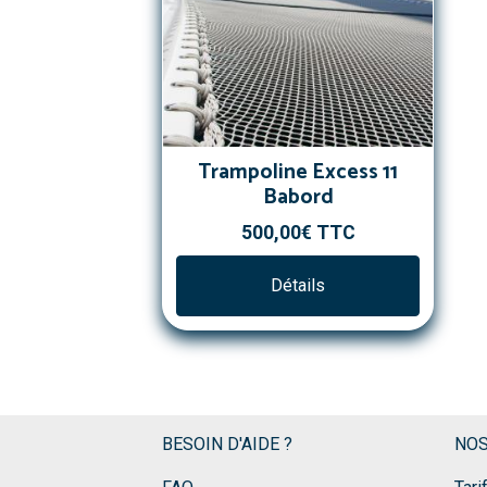
Trampoline Excess 11
Babord
500,00€
TTC
Détails
BESOIN D'AIDE ?
NOS