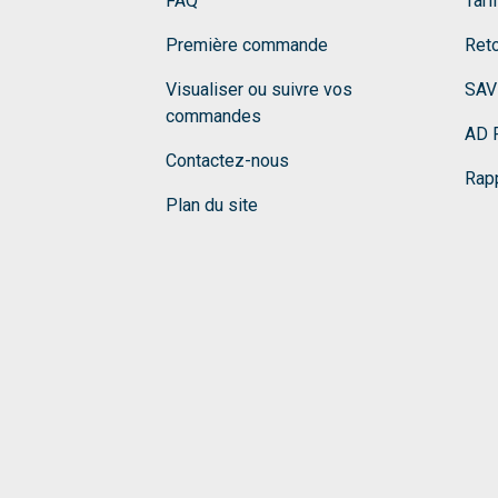
FAQ
Tari
Première commande
Ret
Visualiser ou suivre vos
SAV
commandes
AD F
Contactez-nous
Rapp
Plan du site