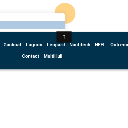
Gunboat
Lagoon
Leopard
Nautitech
NEEL
Outrem
Contact
MultiHull