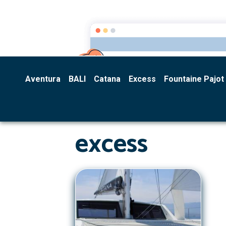
Multihull Equipment
Aventura
BALI
Catana
Excess
Fountaine Pajot
excess