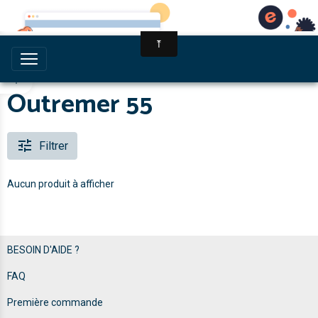
Multihull Equipment
Outremer 55
Filtrer
Aucun produit à afficher
BESOIN D'AIDE ?
FAQ
Première commande