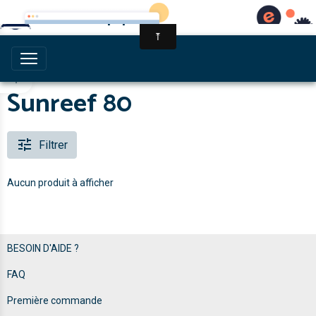
Multihull Equipment
Sunreef 80
Filtrer
Aucun produit à afficher
BESOIN D'AIDE ?
FAQ
Première commande