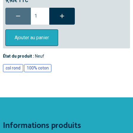
9,95€ TTC
Ajouter au panier
État du produit :
Neuf
col rond
100% coton
Informations produits