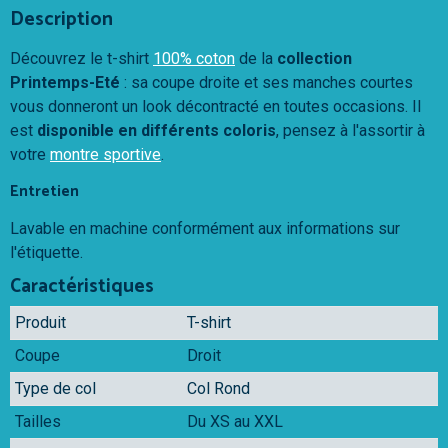
Description
Découvrez le t-shirt
100% coton
de la
collection
Printemps-Eté
: sa coupe droite et ses manches courtes
vous donneront un look décontracté en toutes occasions. Il
est
disponible en différents coloris
, pensez à l'assortir à
votre
montre sportive
.
Entretien
Lavable en machine conformément aux informations sur
l'étiquette.
Caractéristiques
Produit
T-shirt
Coupe
Droit
Type de col
Col Rond
Tailles
Du XS au XXL