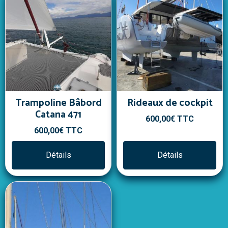
Trampoline Bâbord
Rideaux de cockpit
Catana 471
600,00€
TTC
600,00€
TTC
Détails
Détails