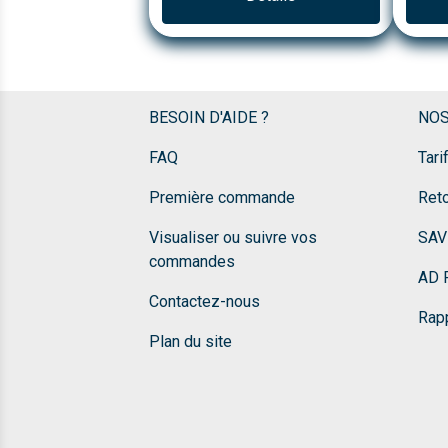
BESOIN D'AIDE ?
NOS
FAQ
Tari
Première commande
Ret
Visualiser ou suivre vos
SAV
commandes
AD F
Contactez-nous
Rapp
Plan du site