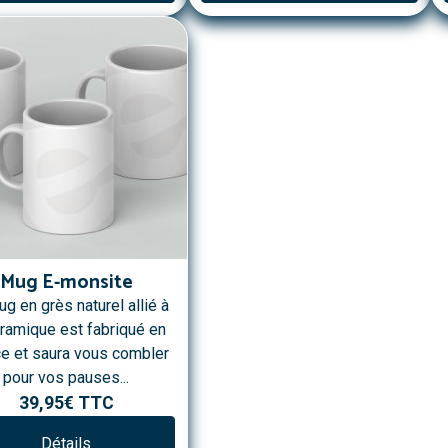
Mug E-monsite
g en grès naturel allié à
éramique est fabriqué en
ce et saura vous combler
pour vos pauses...
39,95€
TTC
Détails