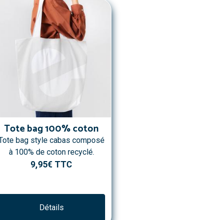
Tote bag 100% coton
Tote bag style cabas composé
à 100% de coton recyclé.
9,95€
TTC
Détails