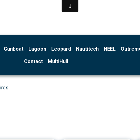
Gunboat
Lagoon
Leopard
Nautitech
NEEL
Outrem
Contact
MultiHull
ires