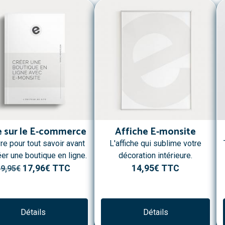
e sur le E-commerce
Affiche E-monsite
vre pour tout savoir avant
L'affiche qui sublime votre
éer une boutique en ligne.
décoration intérieure.
17,96€
TTC
14,95€
TTC
19,95€
Détails
Détails