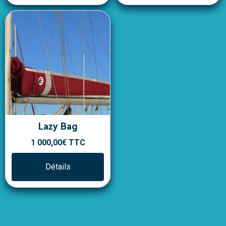
Lazy Bag
1 000,00€
TTC
Détails