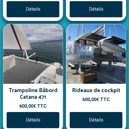
Détails
Détails
Trampoline Bâbord
Rideaux de cockpit
Catana 471
600,00€
TTC
600,00€
TTC
Détails
Détails